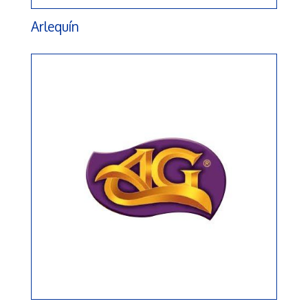
Arlequín