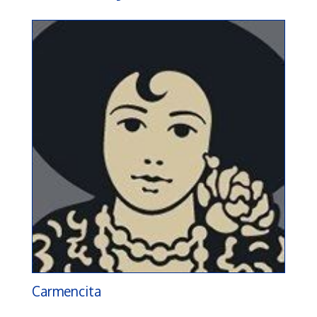
Carmencita