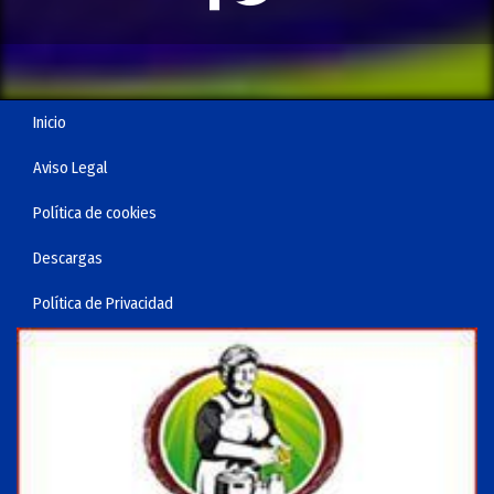
Inicio
Aviso Legal
Política de cookies
Descargas
Política de Privacidad