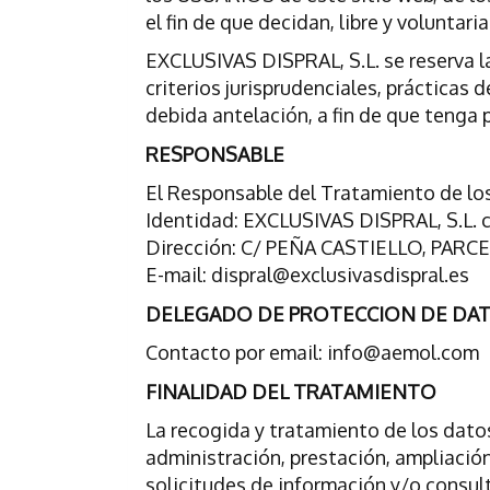
el fin de que decidan, libre y voluntari
EXCLUSIVAS DISPRAL, S.L. se reserva la
criterios jurisprudenciales, prácticas 
debida antelación, a fin de que tenga
RESPONSABLE
El Responsable del Tratamiento de los
Identidad: EXCLUSIVAS DISPRAL, S.L.
Dirección: C/ PEÑA CASTIELLO, PARCEL
E-mail: dispral@exclusivasdispral.es
DELEGADO DE PROTECCION DE DA
Contacto por email: info@aemol.com
FINALIDAD DEL TRATAMIENTO
La recogida y tratamiento de los datos
administración, prestación, ampliació
solicitudes de información y/o consul