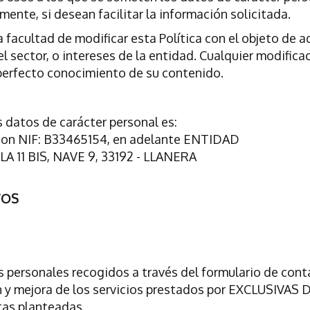
amente, si desean facilitar la información solicitada.
 facultad de modificar esta Política con el objeto de a
del sector, o intereses de la entidad. Cualquier modific
 perfecto conocimiento de su contenido.
 datos de carácter personal es:
 con NIF: B33465154, en adelante ENTIDAD
A 11 BIS, NAVE 9, 33192 - LLANERA
TOS
 personales recogidos a través del formulario de conta
n y mejora de los servicios prestados por EXCLUSIVAS D
tas planteadas.