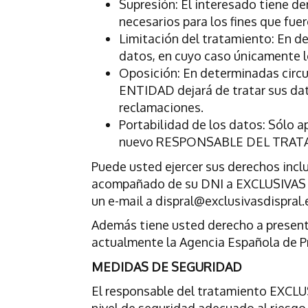
Supresión: El interesado tiene de
necesarios para los fines que fue
Limitación del tratamiento: En de
datos, en cuyo caso únicamente l
Oposición: En determinadas circu
ENTIDAD dejará de tratar sus dato
reclamaciones.
Portabilidad de los datos: Sólo 
nuevo RESPONSABLE DEL TRATAMIE
Puede usted ejercer sus derechos inclu
acompañado de su DNI a EXCLUSIVAS D
un e-mail a dispral@exclusivasdispral.
Además tiene usted derecho a present
actualmente la Agencia Española de P
MEDIDAS DE SEGURIDAD
El responsable del tratamiento EXCLUS