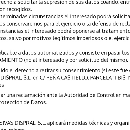
recho a solicitar la supresión de sus datos cuando, ent
ron recogidos.
terminadas circunstancias el interesado podrá solicita
os conservaremos para el ejercicio o la defensa de rec
nstancias el interesado podrá oponerse al tratamiento
s, salvo por motivos legítimos imperiosos o el ejercic
aplicable a datos automatizados y consiste en pasar l
NTO (no al interesado y por solicitud del mismo).
ido el derecho a retirar su consentimiento (si este fu
ISPRAL, S.L. en C/ PEÑA CASTIELLO, PARCELA 11 BIS, 
es
ar una reclamación ante la Autoridad de Control en ma
rotección de Datos.
IVAS DISPRAL, S.L. aplicará medidas técnicas y organi