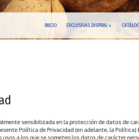
INICIO
EXCLUSIVAS DISPRAL
CATÁLO
dad
ialmente sensibilizada en la protección de datos de car
esente Política de Privacidad (en adelante, la Política
s usos a los que se someten los datos de carácter pers