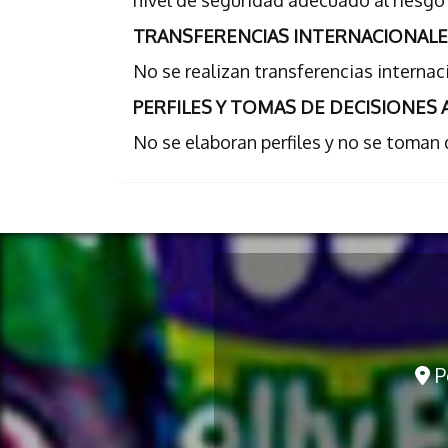
nivel de seguridad adecuado al riesgo
TRANSFERENCIAS INTERNACIONAL
No se realizan transferencias internac
PERFILES Y TOMAS DE DECISIONES
No se elaboran perfiles y no se toman 
Po