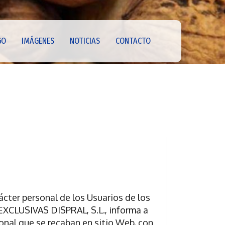
GO
IMÁGENES
NOTICIAS
CONTACTO
ácter personal de los Usuarios de los
) EXCLUSIVAS DISPRAL, S.L., informa a
onal que se recaban en sitio Web, con