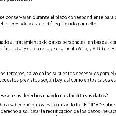
e conservarán durante el plazo correspondiente para cu
el interesado y este esté legitimado para ello.
ado al tratamiento de datos personales, en base al c
cíficos, tal y como recoge el artículo 6.1.a) y 6.1.b) d
s terceros, salvo en los supuestos necesarios para el 
supuestos previstos según Ley, así como en los casos es
son sus derechos cuando nos facilita sus datos?
cho a saber qué datos está tratando la ENTIDAD sobre 
 derecho a solicitar la rectificación de los datos inexac