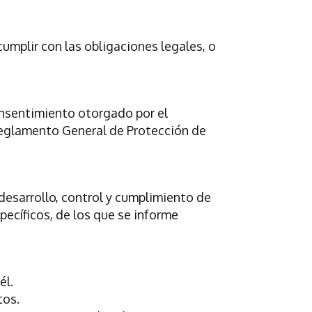
mplir con las obligaciones legales, o
onsentimiento otorgado por el
el Reglamento General de Protección de
desarrollo, control y cumplimiento de
pecíficos, de los que se informe
él.
tos.