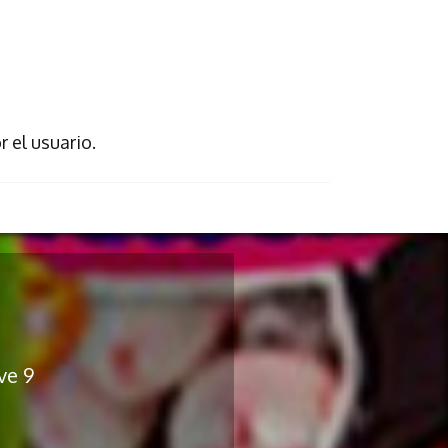
 el usuario.
ve 9