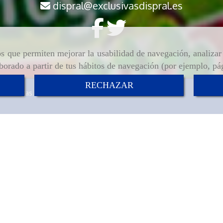
dispral
exclusivasdispral.es
ros que permiten mejorar la usabilidad de navegación, analiza
aborado a partir de tus hábitos de navegación (por ejemplo, pá
RECHAZAR
Descargas