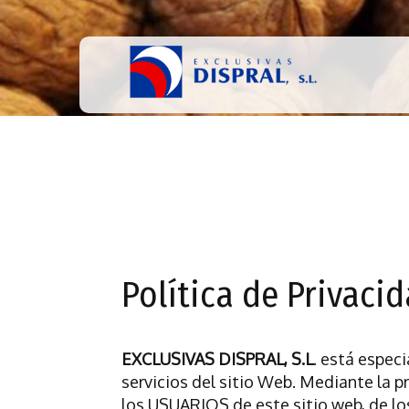
Política de Privaci
EXCLUSIVAS DISPRAL, S.L
. está espec
servicios del sitio Web. Mediante la pr
los USUARIOS de este sitio web, de lo