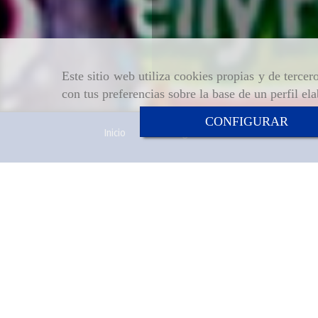
Este sitio web utiliza cookies propias y de terce
con tus preferencias sobre la base de un perfil el
CONFIGURAR
Inicio
Aviso Legal
Política de cookies
Política de Privacidad