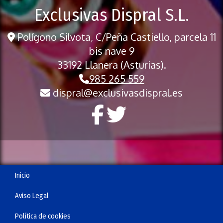
Exclusivas Dispral S.L.
Polígono Silvota, C/Peña Castiello, parcela 11
bis nave 9
33192 Llanera (Asturias).
985 265 559
dispral
exclusivasdispral.es
Inicio
Aviso Legal
Política de cookies