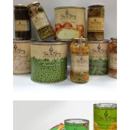
big foto 118790
Ampliar