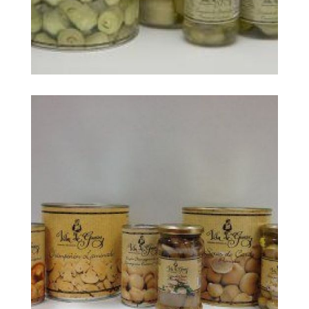
big foto 118786
Ampliar