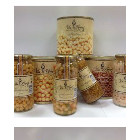
big foto 118788
Ampliar
big foto 118789
Ampliar