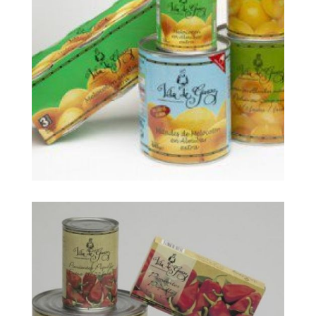
big foto 118791
Ampliar