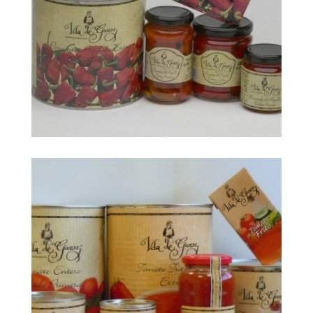
foto 118792
Ampliar