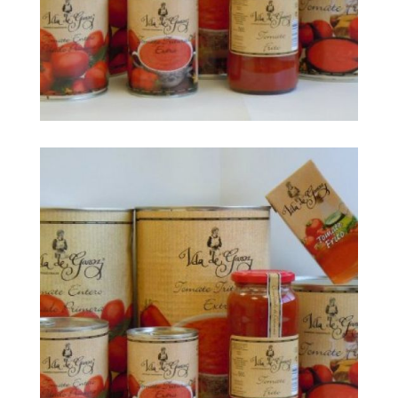
big foto 118793
Ampliar