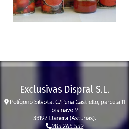
big foto 118794
Ampliar
Exclusivas Dispral S.L.
Polígono Silvota, C/Peña Castiello, parcela 11
bis nave 9
33192 Llanera (Asturias).
985 265 559