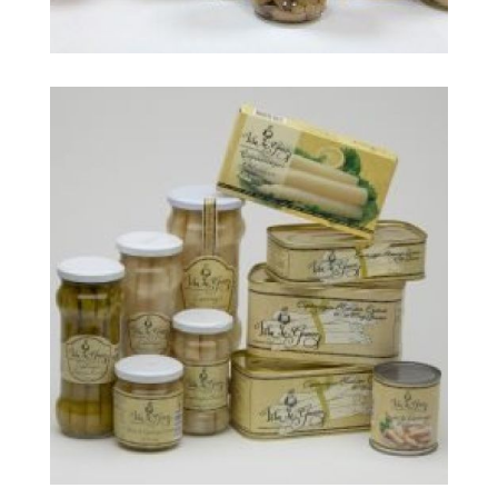
big foto 118787
Ampliar