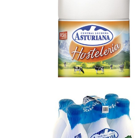
Leche Hostelería
Ampliar
Original 1.5 lt