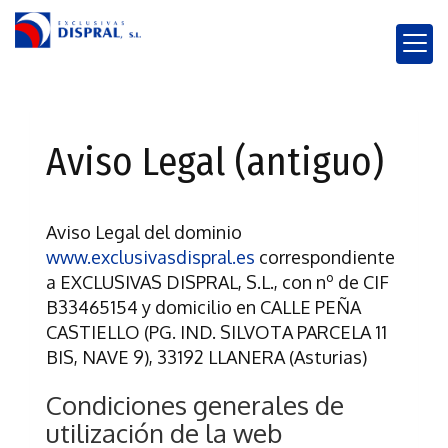
Aviso Legal (antiguo)
Aviso Legal del dominio
www.exclusivasdispral.es
correspondiente
a
EXCLUSIVAS DISPRAL, S.L.
, con nº de CIF
B33465154
y domicilio en
CALLE PEÑA
CASTIELLO (PG. IND. SILVOTA PARCELA 11
BIS, NAVE 9)
,
33192
LLANERA
(
Asturias
)
Condiciones generales de
utilización de la web