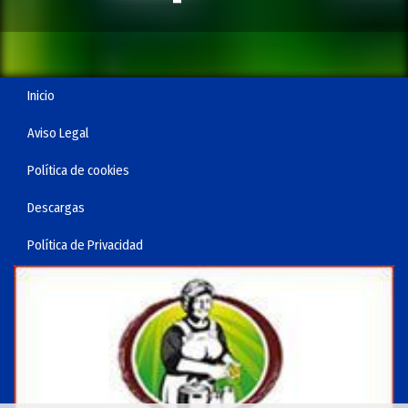
Inicio
Aviso Legal
Política de cookies
Descargas
Política de Privacidad