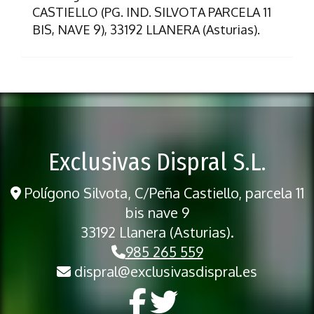
CASTIELLO (PG. IND. SILVOTA PARCELA 11
BIS, NAVE 9)
,
33192
LLANERA
(
Asturias
).
Exclusivas Dispral S.L.
Polígono Silvota, C/Peña Castiello, parcela 11
bis nave 9
33192 Llanera (Asturias).
985 265 559
dispral
exclusivasdispral.es